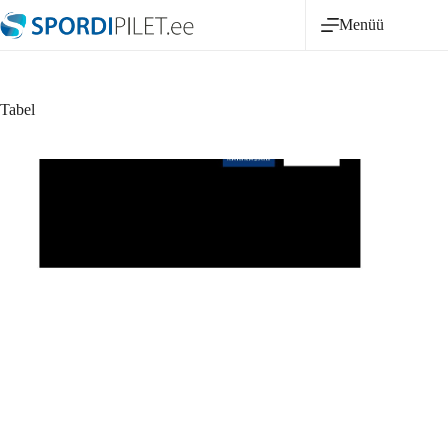
Skip
Menüü
to
content
Tabel