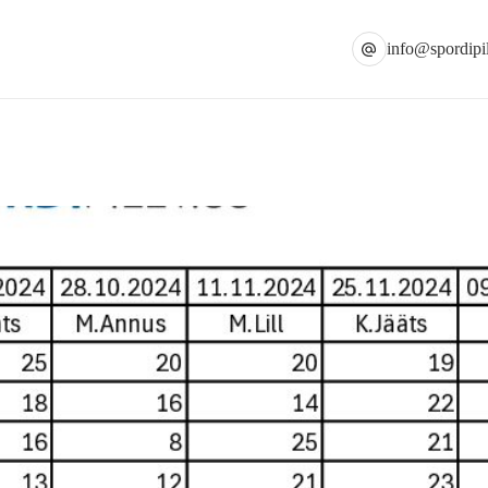
info@spordipil